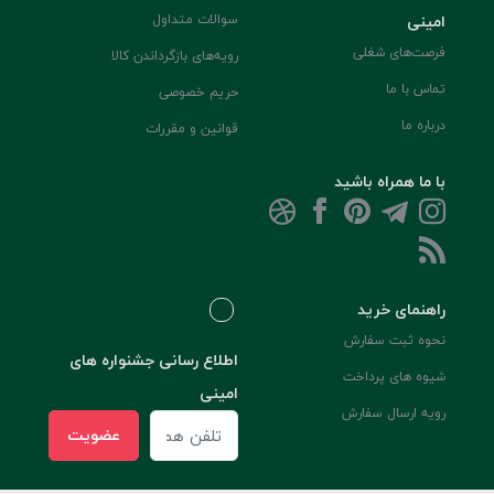
امینی
سوالات متداول
فرصت‌های شغلی
رویه‌های بازگرداندن کالا
تماس با ما
حریم خصوصی
درباره ما
قوانین و مقررات
با ما همراه باشید
راهنمای خرید
نحوه ثبت سفارش
اطلاع رسانی جشنواره های
شیوه های پرداخت
امینی
رویه ارسال سفارش
عضویت