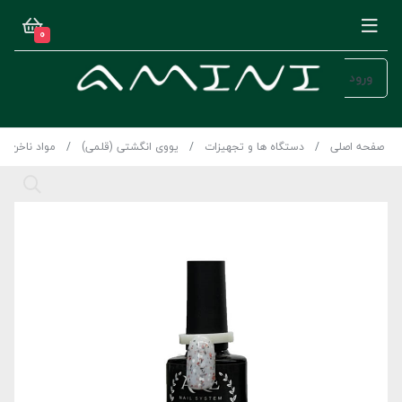
0
ورود
صفحه اصلی
دستگاه ها و تجهیزات
یووی انگشتی (قلمی)
مواد ناخن