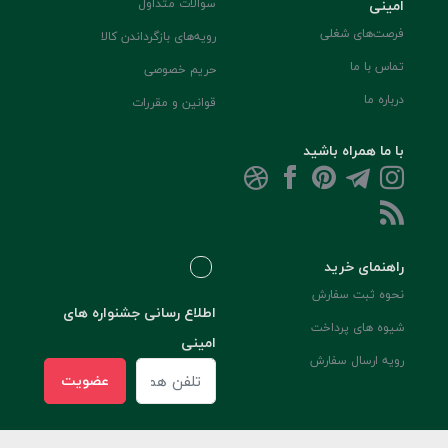
امینی
سوالات متداول
فرصت‌های شغلی
رویه‌های بازگرداندن کالا
تماس با ما
حریم خصوصی
درباره ما
قوانین و مقررات
با ما همراه باشید
راهنمای خرید
نحوه ثبت سفارش
اطلاع رسانی جشنواره های
شیوه های پرداخت
امینی
رویه ارسال سفارش
عضویت