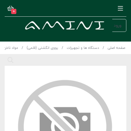
0
ورود
صفحه اصلی
دستگاه ها و تجهیزات
یووی انگشتی (قلمی)
مواد ناخن