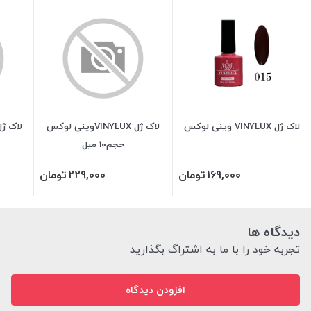
لاک ژل VINYLUX وینی لوکس
لاک ژل VINYLUXوینی لوکس
حجم10 میل
169,000
تومان
229,000
تومان
دیدگاه ها
تجربه خود را با ما به اشتراگ بگذارید
افزودن دیدگاه