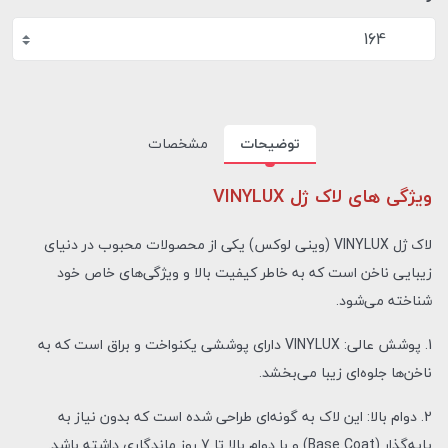
164
توضیحات
مشخصات
ویژگی های لاک ژل VINYLUX
لاک ژل VINYLUX (وینی لوکس) یکی از محصولات محبوب در دنیای
زیبایی ناخن است که به خاطر کیفیت بالا و ویژگی‌های خاص خود
شناخته می‌شود.
1. پوشش عالی: VINYLUX دارای پوششی یکنواخت و براق است که به
ناخن‌ها جلوه‌ای زیبا می‌بخشد.
2. دوام بالا: این لاک به گونه‌ای طراحی شده است که بدون نیاز به
پایه‌گذار (Base Coat) و با دوام بالا تا 7 روز ماندگاری داشته باشد.