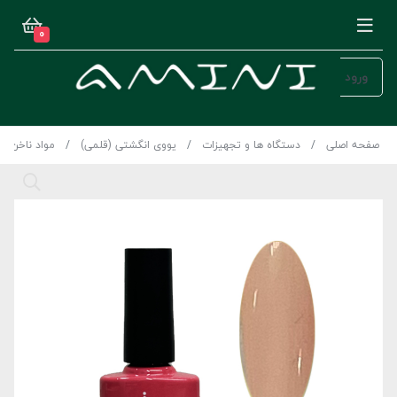
0
ورود
صفحه اصلی
دستگاه ها و تجهیزات
یووی انگشتی (قلمی)
مواد ناخن