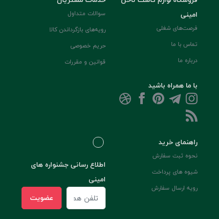
امینی
سوالات متداول
فرصت‌های شغلی
رویه‌های بازگرداندن کالا
تماس با ما
حریم خصوصی
درباره ما
قوانین و مقررات
با ما همراه باشید
راهنمای خرید
نحوه ثبت سفارش
اطلاع رسانی جشنواره های
شیوه های پرداخت
امینی
رویه ارسال سفارش
عضویت