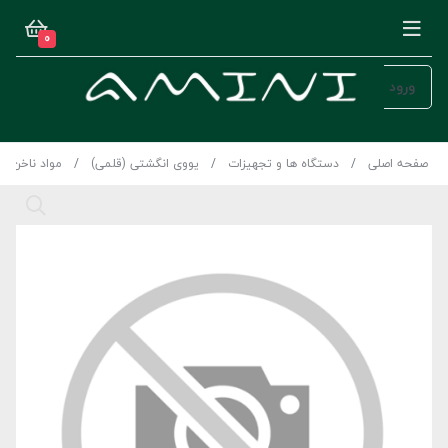
0
ورود
صفحه اصلی
دستگاه ها و تجهیزات
یووی انگشتی (قلمی)
مواد ناخن