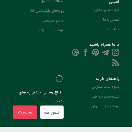
امینی
سوالات متداول
فرصت‌های شغلی
رویه‌های بازگرداندن کالا
تماس با ما
حریم خصوصی
درباره ما
قوانین و مقررات
با ما همراه باشید
راهنمای خرید
نحوه ثبت سفارش
اطلاع رسانی جشنواره های
شیوه های پرداخت
امینی
رویه ارسال سفارش
عضویت