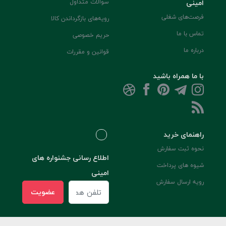
امینی
سوالات متداول
فرصت‌های شغلی
رویه‌های بازگرداندن کالا
تماس با ما
حریم خصوصی
درباره ما
قوانین و مقررات
با ما همراه باشید
راهنمای خرید
نحوه ثبت سفارش
اطلاع رسانی جشنواره های
شیوه های پرداخت
امینی
رویه ارسال سفارش
عضویت