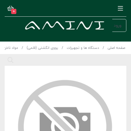
0
ورود
صفحه اصلی
دستگاه ها و تجهیزات
یووی انگشتی (قلمی)
مواد ناخن