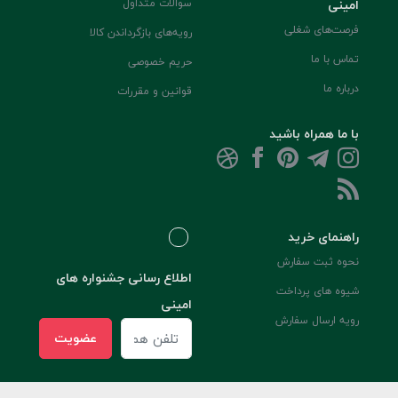
امینی
سوالات متداول
فرصت‌های شغلی
رویه‌های بازگرداندن کالا
تماس با ما
حریم خصوصی
درباره ما
قوانین و مقررات
با ما همراه باشید
راهنمای خرید
نحوه ثبت سفارش
اطلاع رسانی جشنواره های
شیوه های پرداخت
امینی
رویه ارسال سفارش
عضویت