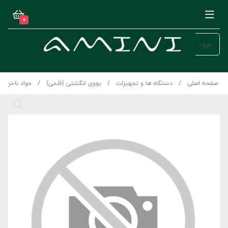
0
ورود
صفحه اصلی
دستگاه ها و تجهیزات
یووی انگشتی (قلمی)
مواد ناخن