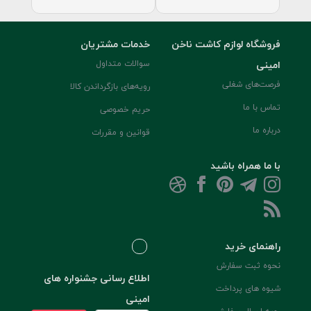
فروشگاه لوازم کاشت ناخن
خدمات مشتریان
امینی
سوالات متداول
فرصت‌های شغلی
رویه‌های بازگرداندن کالا
تماس با ما
حریم خصوصی
درباره ما
قوانین و مقررات
با ما همراه باشید
راهنمای خرید
نحوه ثبت سفارش
اطلاع رسانی جشنواره های
شیوه های پرداخت
امینی