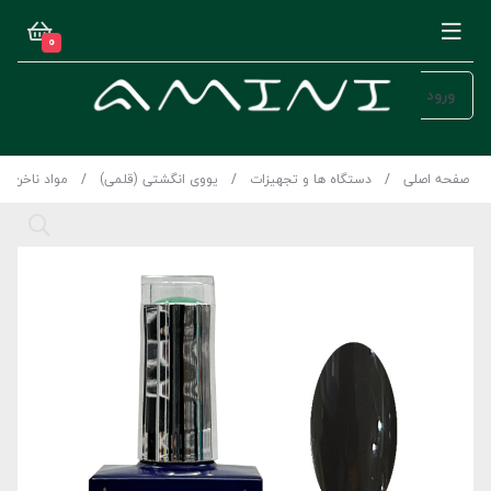
0
ورود
صفحه اصلی
دستگاه ها و تجهیزات
یووی انگشتی (قلمی)
مواد ناخن