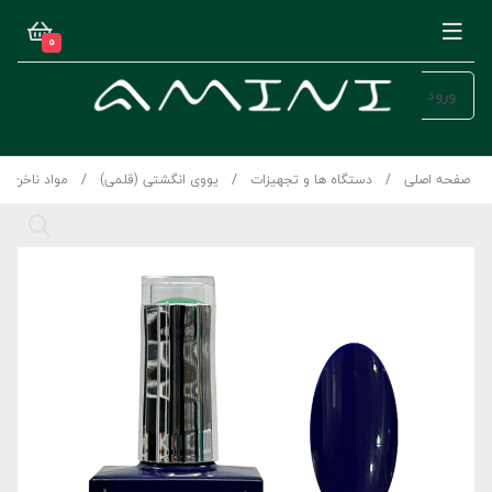
0
ورود
صفحه اصلی
دستگاه ها و تجهیزات
یووی انگشتی (قلمی)
مواد ناخن