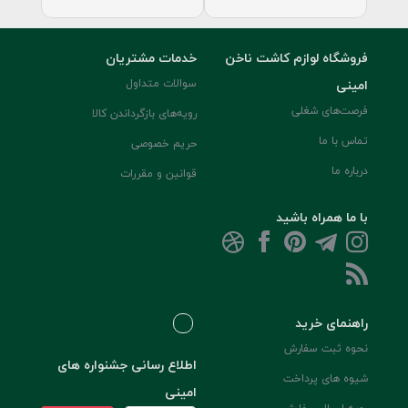
فروشگاه لوازم کاشت ناخن
خدمات مشتریان
امینی
سوالات متداول
فرصت‌های شغلی
رویه‌های بازگرداندن کالا
تماس با ما
حریم خصوصی
درباره ما
قوانین و مقررات
با ما همراه باشید
راهنمای خرید
نحوه ثبت سفارش
اطلاع رسانی جشنواره های
شیوه های پرداخت
امینی