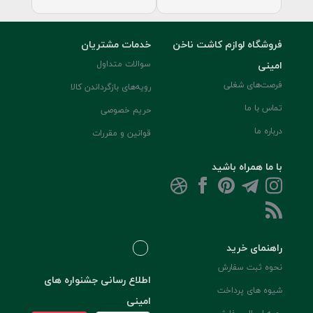
فروشگاه لوازم کاشت ناخن
خدمات مشتریان
امینی
سوالات متداول
فرصت‌های شغلی
رویه‌های بازگرداندن کالا
تماس با ما
حریم خصوصی
درباره ما
قوانین و مقررات
با ما همراه باشید
راهنمای خرید
نحوه ثبت سفارش
اطلاع رسانی جشنواره های
شیوه های پرداخت
امینی