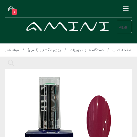
0
ورود
صفحه اصلی
دستگاه ها و تجهیزات
یووی انگشتی (قلمی)
مواد ناخن