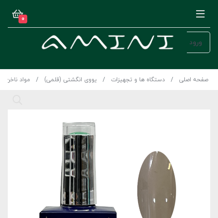
0
ورود
صفحه اصلی
دستگاه ها و تجهیزات
یووی انگشتی (قلمی)
مواد ناخن