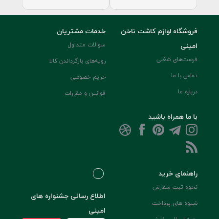
فروشگاه لوازم کاشت ناخن
خدمات مشتریان
امینی
سوالات متداول
فرصت‌های شغلی
رویه‌های بازگرداندن کالا
تماس با ما
حریم خصوصی
درباره ما
قوانین و مقررات
با ما همراه باشید
راهنمای خرید
نحوه ثبت سفارش
اطلاع رسانی جشنواره های
شیوه های پرداخت
امینی