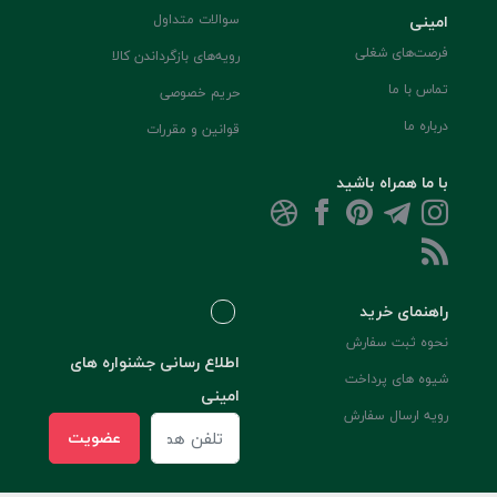
امینی
سوالات متداول
فرصت‌های شغلی
رویه‌های بازگرداندن کالا
تماس با ما
حریم خصوصی
درباره ما
قوانین و مقررات
با ما همراه باشید
راهنمای خرید
نحوه ثبت سفارش
اطلاع رسانی جشنواره های
شیوه های پرداخت
امینی
رویه ارسال سفارش
عضویت