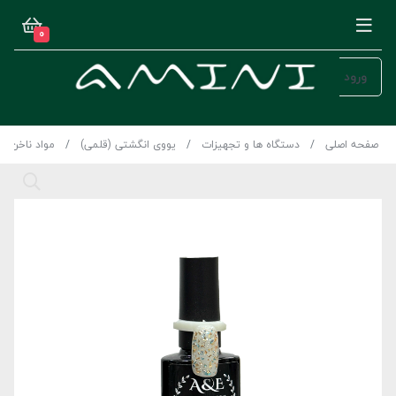
0
ورود
صفحه اصلی
دستگاه ها و تجهیزات
یووی انگشتی (قلمی)
مواد ناخن