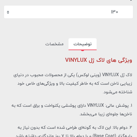
130
توضیحات
مشخصات
ویژگی های لاک ژل VINYLUX
لاک ژل VINYLUX (وینی لوکس) یکی از محصولات محبوب در دنیای
زیبایی ناخن است که به خاطر کیفیت بالا و ویژگی‌های خاص خود
شناخته می‌شود.
1. پوشش عالی: VINYLUX دارای پوششی یکنواخت و براق است که به
ناخن‌ها جلوه‌ای زیبا می‌بخشد.
2. دوام بالا: این لاک به گونه‌ای طراحی شده است که بدون نیاز به
پایه‌گذار (Base Coat) و با دوام بالا تا 7 روز ماندگاری داشته باشد.