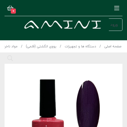
0
ورود
صفحه اصلی
دستگاه ها و تجهیزات
یووی انگشتی (قلمی)
مواد ناخن