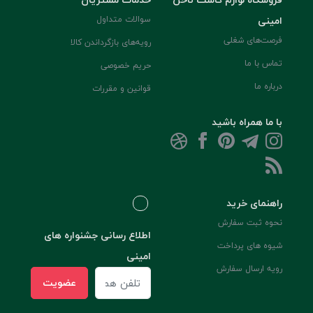
امینی
سوالات متداول
فرصت‌های شغلی
رویه‌های بازگرداندن کالا
تماس با ما
حریم خصوصی
درباره ما
قوانین و مقررات
با ما همراه باشید
راهنمای خرید
نحوه ثبت سفارش
اطلاع رسانی جشنواره های
شیوه های پرداخت
امینی
رویه ارسال سفارش
عضویت