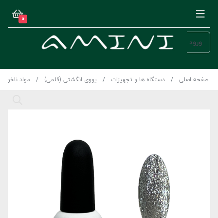
0
ورود
صفحه اصلی
دستگاه ها و تجهیزات
یووی انگشتی (قلمی)
مواد ناخن