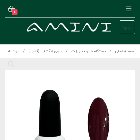
0
ورود
صفحه اصلی
دستگاه ها و تجهیزات
یووی انگشتی (قلمی)
مواد ناخن