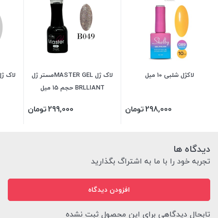
لاکژل شلبی 10 میل
لاک ژل MASTER GELمستر ژل
BRLLIANT حجم 15 میل
298,000
تومان
299,000
تومان
دیدگاه ها
تجربه خود را با ما به اشتراگ بگذارید
افزودن دیدگاه
تابحال دیدگاهی برای این محصول ثبت نشده