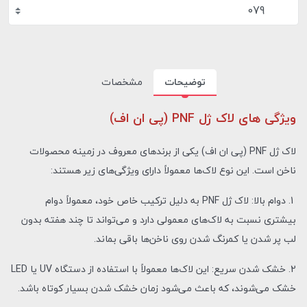
079
توضیحات
مشخصات
ویژگی های لاک ژل PNF (پی ان اف)
لاک ژل PNF (پی ان اف) یکی از برندهای معروف در زمینه محصولات
ناخن است. این نوع لاک‌ها معمولاً دارای ویژگی‌های زیر هستند:
1. دوام بالا: لاک ژل PNF به دلیل ترکیب خاص خود، معمولاً دوام
بیشتری نسبت به لاک‌های معمولی دارد و می‌تواند تا چند هفته بدون
لب پر شدن یا کمرنگ شدن روی ناخن‌ها باقی بماند.
2. خشک شدن سریع: این لاک‌ها معمولاً با استفاده از دستگاه UV یا LED
خشک می‌شوند، که باعث می‌شود زمان خشک شدن بسیار کوتاه باشد.