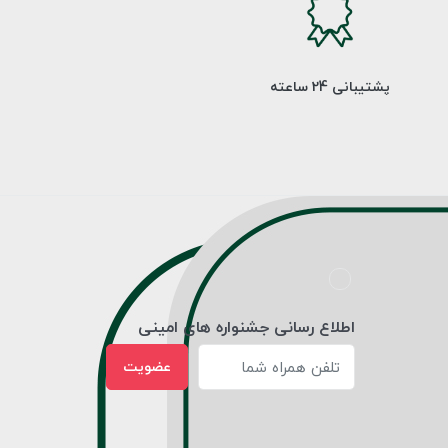
پشتیبانی 24 ساعته
اطلاع رسانی جشنواره های امینی
عضویت