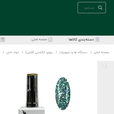
دسته‌بندی‌ کالاها
صفحه اصلی
صفحه اصلی
دستگاه ها و تجهیزات
یووی انگشتی (قلمی)
مواد ناخن