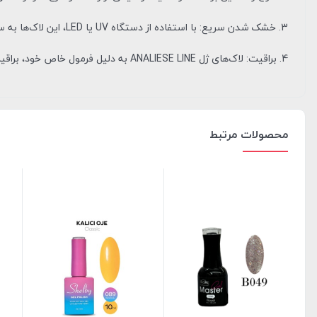
3. خشک شدن سریع: با استفاده از دستگاه UV یا LED، این لاک‌ها به سرعت خشک می‌شوند.
4. براقیت: لاک‌های ژل ANALIESE LINE به دلیل فرمول خاص خود، براقیت و جلوه‌ای زیبا به ناخن‌ها می‌بخشند.
محصولات مرتبط