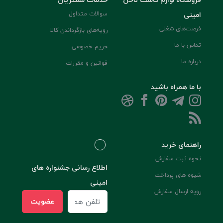
امینی
سوالات متداول
فرصت‌های شغلی
رویه‌های بازگرداندن کالا
تماس با ما
حریم خصوصی
درباره ما
قوانین و مقررات
با ما همراه باشید
راهنمای خرید
نحوه ثبت سفارش
اطلاع رسانی جشنواره های
شیوه های پرداخت
امینی
رویه ارسال سفارش
عضویت