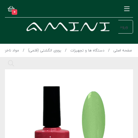
0
ورود
صفحه اصلی
دستگاه ها و تجهیزات
یووی انگشتی (قلمی)
مواد ناخن