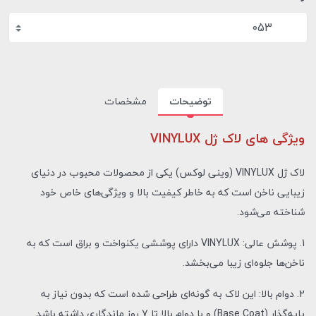
053
توضیحات
مشخصات
ویژگی های لاک ژل VINYLUX
لاک ژل VINYLUX (وینی لوکس) یکی از محصولات محبوب در دنیای
زیبایی ناخن است که به خاطر کیفیت بالا و ویژگی‌های خاص خود
شناخته می‌شود.
1. پوشش عالی: VINYLUX دارای پوششی یکنواخت و براق است که به
ناخن‌ها جلوه‌ای زیبا می‌بخشد.
2. دوام بالا: این لاک به گونه‌ای طراحی شده است که بدون نیاز به
پایه‌گذار (Base Coat) و با دوام بالا تا 7 روز ماندگاری داشته باشد.