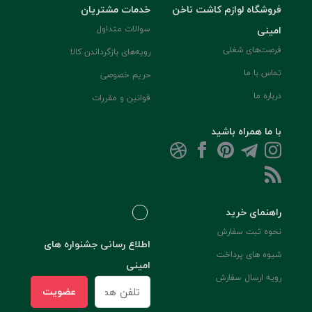
فروشگاه لوازم کاشت ناخن
خدمات مشتریان
امینی
سوالات متداول
فرصت‌های شغلی
رویه‌های بازگرداندن کالا
تماس با ما
حریم خصوصی
درباره ما
قوانین و مقررات
با ما همراه باشید
راهنمای خرید
نحوه ثبت سفارش
اطلاع رسانی جشنواره های
شیوه های پرداخت
امینی
رویه ارسال سفارش
عضویت