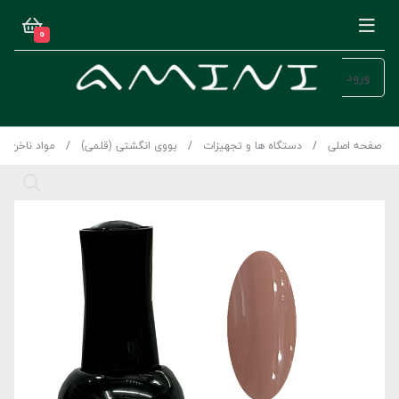
0
ورود
صفحه اصلی
دستگاه ها و تجهیزات
یووی انگشتی (قلمی)
مواد ناخن