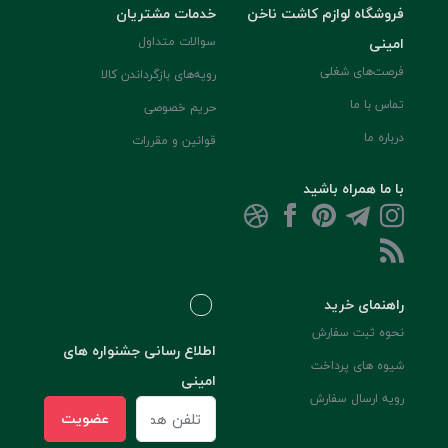
فروشگاه لوازم کاشت ناخن
خدمات مشتریان
امینی
سوالات متداول
فرصت‌های شغلی
رویه‌های بازگرداندن کالا
تماس با ما
حریم خصوصی
درباره ما
قوانین و مقررات
با ما همراه باشید
راهنمای خرید
نحوه ثبت سفارش
اطلاع رسانی جشنواره های
شیوه های پرداخت
امینی
رویه ارسال سفارش
عضویت