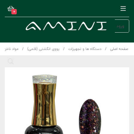
0
ورود
صفحه اصلی
دستگاه ها و تجهیزات
یووی انگشتی (قلمی)
مواد ناخن