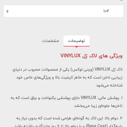
102
توضیحات
مشخصات
ویژگی های لاک ژل VINYLUX
لاک ژل VINYLUX (وینی لوکس) یکی از محصولات محبوب در دنیای
زیبایی ناخن است که به خاطر کیفیت بالا و ویژگی‌های خاص خود
شناخته می‌شود.
1. پوشش عالی: VINYLUX دارای پوششی یکنواخت و براق است که به
ناخن‌ها جلوه‌ای زیبا می‌بخشد.
2. دوام بالا: این لاک به گونه‌ای طراحی شده است که بدون نیاز به
پایه‌گذار (Base Coat) و با دوام بالا تا 7 روز ماندگاری داشته باشد.