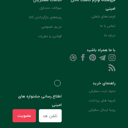
امینی
سوالات متداول
فرصت‌های شغلی
رویه‌های بازگرداندن کالا
تماس با ما
حریم خصوصی
درباره ما
قوانین و مقررات
با ما همراه باشید
راهنمای خرید
نحوه ثبت سفارش
اطلاع رسانی جشنواره های
شیوه های پرداخت
امینی
رویه ارسال سفارش
عضویت