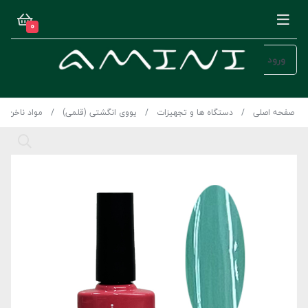
0
ورود
صفحه اصلی
دستگاه ها و تجهیزات
یووی انگشتی (قلمی)
مواد ناخن