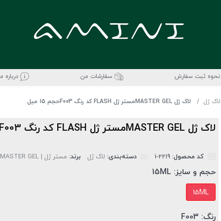
نحوه ثبت سفارش
سفارشات من
درباره ما
لاک ژل
لاک ژل MASTER GELمستر ژل FLASH کد رنگ F003حجم 15 میل
لاک ژل MASTER GELمستر ژل FLASH کد رنگ F003حجم 15 میل
کد محصول:
‎1-2219
دسته‌بندی:
لاک ژل
برند:
مستر ژل | MASTER GEL
حجم و سایز:
15ML
15ML
رنگ:
F003