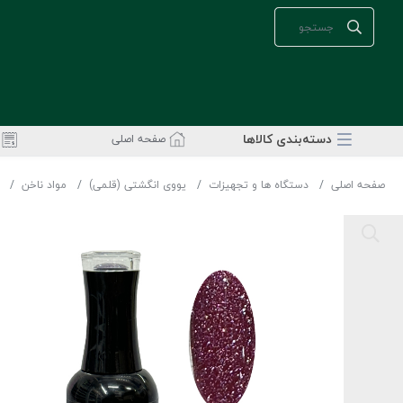
دسته‌بندی‌ کالاها
صفحه اصلی
صفحه اصلی
دستگاه ها و تجهیزات
یووی انگشتی (قلمی)
مواد ناخن