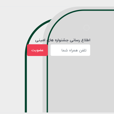
اطلاع رسانی جشنواره های امینی
عضویت