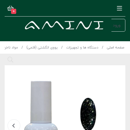
0
ورود
صفحه اصلی
دستگاه ها و تجهیزات
یووی انگشتی (قلمی)
مواد ناخن