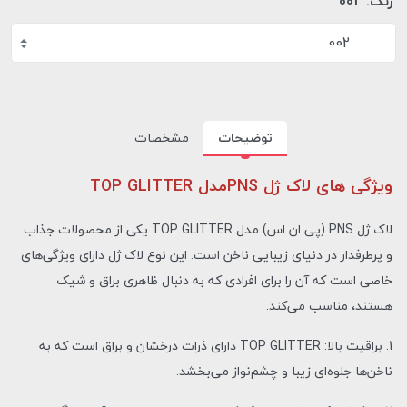
رنگ:
002
002
توضیحات
مشخصات
ویژگی های لاک ژل PNSمدل TOP GLITTER
لاک ژل PNS (پی ان اس) مدل TOP GLITTER یکی از محصولات جذاب
و پرطرفدار در دنیای زیبایی ناخن است. این نوع لاک ژل دارای ویژگی‌های
خاصی است که آن را برای افرادی که به دنبال ظاهری براق و شیک
هستند، مناسب می‌کند.
1. براقیت بالا: TOP GLITTER دارای ذرات درخشان و براق است که به
ناخن‌ها جلوه‌ای زیبا و چشم‌نواز می‌بخشد.