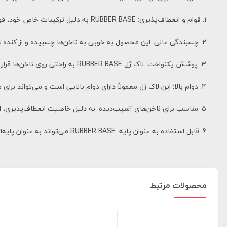
1. قوام و انعطاف‌پذیری: RUBBER BASE به دلیل ترکیبات خاص خود، قوام و انعطاف‌پذیری بیشتری دارد که باعث می‌شود هنگام استفاده، احساس راحتی بیشتری روی ناخن‌ها ایجاد کند.
2. چسبندگی عالی: این محصول به خوبی به ناخن‌ها چسبیده و از کنده شدن و ترک خوردن جلوگیری می‌کند.
3. پوشش یکنواخت: لاک ژل RUBBER BASE به راحتی روی ناخن‌ها قرار می‌گیرد و پوشش یکنواخت و زیبایی را ایجاد می‌کند.
4. دوام بالا: این لاک ژل معمولاً دارای دوام بالایی است و می‌تواند برای مدت طولانی بدون نیاز به ترمیم باقی بماند.
5. مناسب برای ناخن‌های آسیب‌دیده: به دلیل خاصیت انعطاف‌پذیری، این محصول برای ناخن‌های آسیب‌دیده یا ضعیف مناسب است و از آنها محافظت می‌کند.
6. قابل استفاده به عنوان پایه: RUBBER BASE می‌تواند به عنوان پایه‌ای برای سایر لاک‌های ژل یا به عنوان یک رنگ مستقل استفاده شود.
محصولات مرتبط