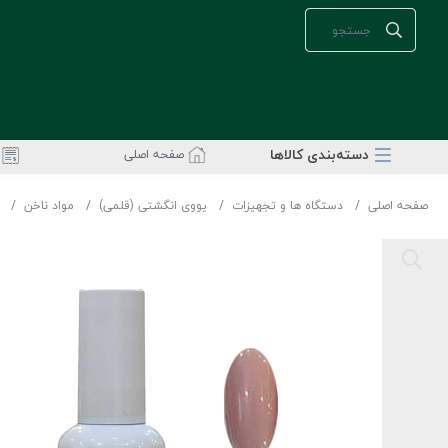
دسته‌بندی‌ کالاها
صفحه اصلی
صفحه اصلی
دستگاه ها و تجهیزات
یووی انگشتی (قلمی)
مواد ناخن