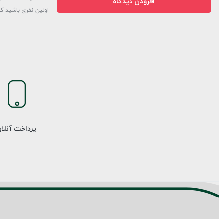
افزودن دیدگاه
اولین نفری باشید ک
پرداخت آنلا