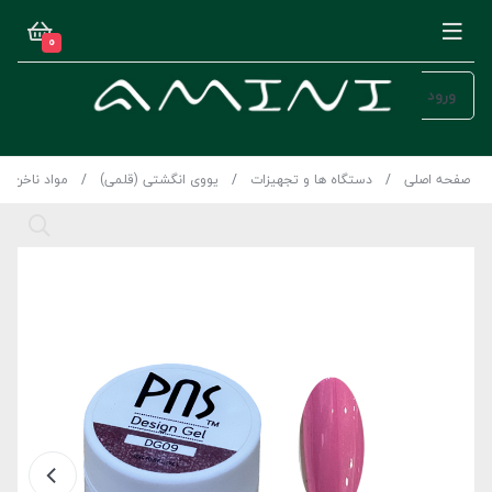
0
ورود
صفحه اصلی
دستگاه ها و تجهیزات
یووی انگشتی (قلمی)
مواد ناخن