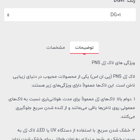
رنگ:
DG01
DG01
توضیحات
مشخصات
ویژگی های لاک ژل PNS
لاک ژل PNS (پی ان اس) یکی از محصولات محبوب در دنیای زیبایی
ناخن است. این لاک‌ها معمولاً دارای ویژگی‌های زیر هستند:
1. دوام بالا: لاک‌های ژل معمولاً برای مدت طولانی‌تری نسبت به لاک‌های
معمولی روی ناخن‌ها باقی می‌مانند و از کنده شدن سریع جلوگیری
می‌کنند.
2. خشک شدن سریع: با استفاده از دستگاه UV یا LED، لاک ژل به
سرعت خشک می‌شود و نیازی به زمان طولانی برای خشک شدن ندارد.