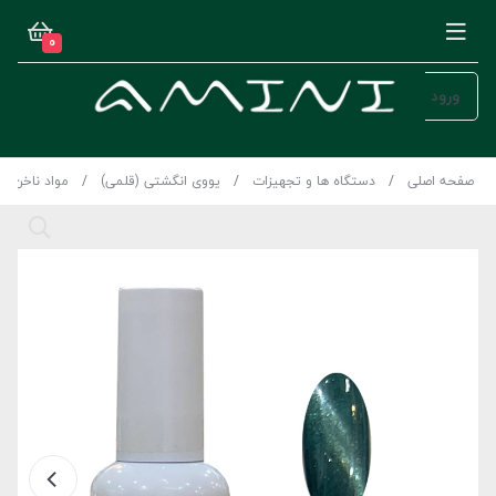
0
ورود
صفحه اصلی
دستگاه ها و تجهیزات
یووی انگشتی (قلمی)
مواد ناخن