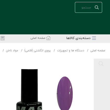
دسته‌بندی‌ کالاها
صفحه اصلی
صفحه اصلی
دستگاه ها و تجهیزات
یووی انگشتی (قلمی)
مواد ناخن