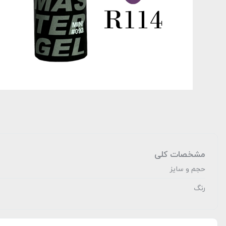
مشخصات کلی
حجم و سایز
رنگ