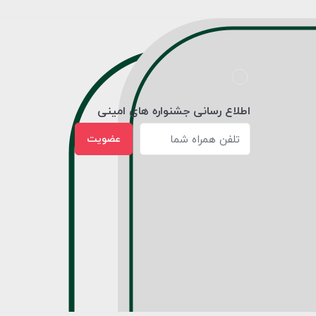
اطلاع رسانی جشنواره های امینی
عضویت