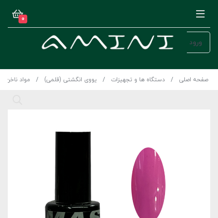
0
ورود
صفحه اصلی
دستگاه ها و تجهیزات
یووی انگشتی (قلمی)
مواد ناخن