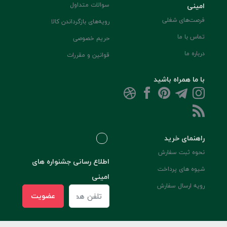
امینی
سوالات متداول
فرصت‌های شغلی
رویه‌های بازگرداندن کالا
تماس با ما
حریم خصوصی
درباره ما
قوانین و مقررات
با ما همراه باشید
راهنمای خرید
نحوه ثبت سفارش
اطلاع رسانی جشنواره های
شیوه های پرداخت
امینی
رویه ارسال سفارش
عضویت