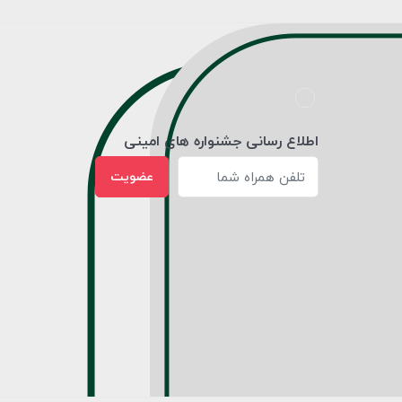
اطلاع رسانی جشنواره های امینی
عضویت