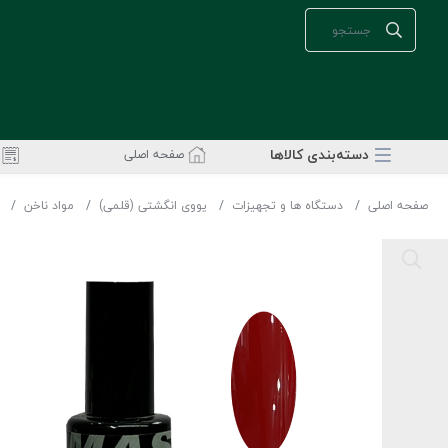
دسته‌بندی‌ کالاها
صفحه اصلی
صفحه اصلی
دستگاه ها و تجهیزات
یووی انگشتی (قلمی)
مواد ناخن