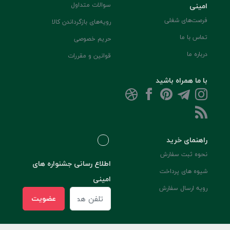
امینی
سوالات متداول
فرصت‌های شغلی
رویه‌های بازگرداندن کالا
تماس با ما
حریم خصوصی
درباره ما
قوانین و مقررات
با ما همراه باشید
راهنمای خرید
نحوه ثبت سفارش
اطلاع رسانی جشنواره های
شیوه های پرداخت
امینی
رویه ارسال سفارش
عضویت