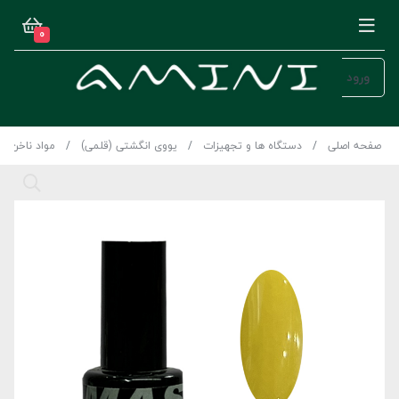
0
ورود
صفحه اصلی
دستگاه ها و تجهیزات
یووی انگشتی (قلمی)
مواد ناخن