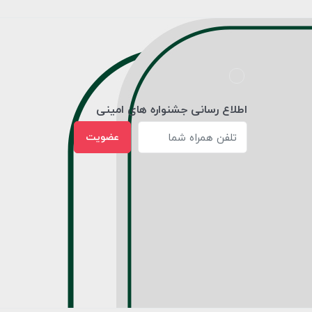
اطلاع رسانی جشنواره های امینی
عضویت