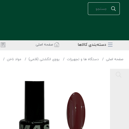
دسته‌بندی‌ کالاها
صفحه اصلی
صفحه اصلی
دستگاه ها و تجهیزات
یووی انگشتی (قلمی)
مواد ناخن