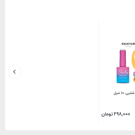
بی 10 میل
298,000
تومان