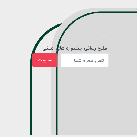
اطلاع رسانی جشنواره های امینی
عضویت