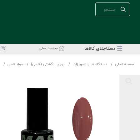
دسته‌بندی‌ کالاها
صفحه اصلی
صفحه اصلی
دستگاه ها و تجهیزات
یووی انگشتی (قلمی)
مواد ناخن