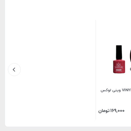
169,000
تومان