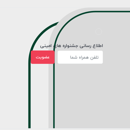
اطلاع رسانی جشنواره های امینی
عضویت