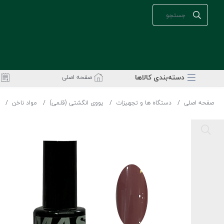
دسته‌بندی‌ کالاها
صفحه اصلی
صفحه اصلی
دستگاه ها و تجهیزات
یووی انگشتی (قلمی)
مواد ناخن