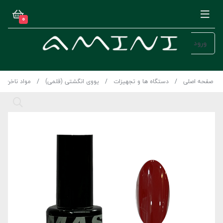
0
ورود
صفحه اصلی
دستگاه ها و تجهیزات
یووی انگشتی (قلمی)
مواد ناخن