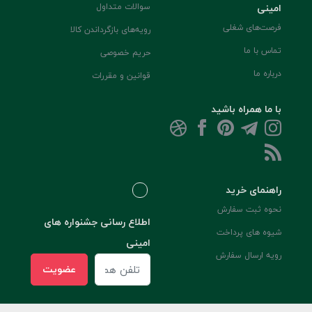
امینی
سوالات متداول
فرصت‌های شغلی
رویه‌های بازگرداندن کالا
تماس با ما
حریم خصوصی
درباره ما
قوانین و مقررات
با ما همراه باشید
راهنمای خرید
نحوه ثبت سفارش
اطلاع رسانی جشنواره های
شیوه های پرداخت
امینی
رویه ارسال سفارش
عضویت