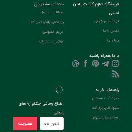
فروشگاه لوازم کاشت ناخن
خدمات مشتریان
امینی
سوالات متداول
فرصت‌های شغلی
رویه‌های بازگرداندن کالا
تماس با ما
حریم خصوصی
درباره ما
قوانین و مقررات
با ما همراه باشید
راهنمای خرید
نحوه ثبت سفارش
اطلاع رسانی جشنواره های
شیوه های پرداخت
امینی
رویه ارسال سفارش
عضویت