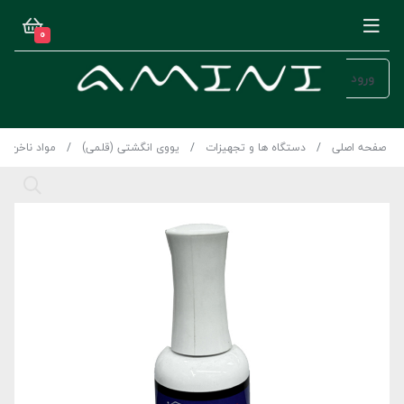
0
ورود
صفحه اصلی
دستگاه ها و تجهیزات
یووی انگشتی (قلمی)
مواد ناخن