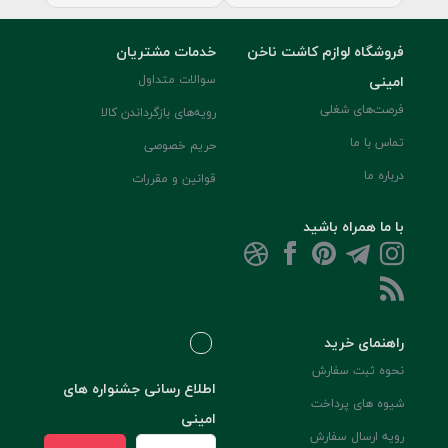
فروشگاه لوازم کاشت ناخن
خدمات مشتریان
امینی
سوالات متداول
فرصت‌های شغلی
رویه‌های بازگرداندن کالا
تماس با ما
حریم خصوصی
درباره ما
قوانین و مقررات
با ما همراه باشید
راهنمای خرید
نحوه ثبت سفارش
اطلاع رسانی جشنواره های
شیوه های پرداخت
امینی
رویه ارسال سفارش