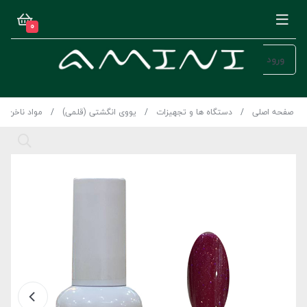
0
ورود
صفحه اصلی
دستگاه ها و تجهیزات
یووی انگشتی (قلمی)
مواد ناخن