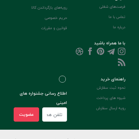
فرصت‌های شغلی
رویه‌های بازگرداندن کالا
تماس با ما
حریم خصوصی
درباره ما
قوانین و مقررات
با ما همراه باشید
راهنمای خرید
نحوه ثبت سفارش
اطلاع رسانی جشنواره های
شیوه های پرداخت
امینی
رویه ارسال سفارش
عضویت