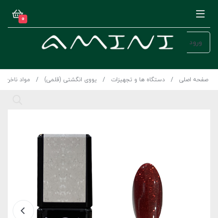
0
ورود
صفحه اصلی
دستگاه ها و تجهیزات
یووی انگشتی (قلمی)
مواد ناخن