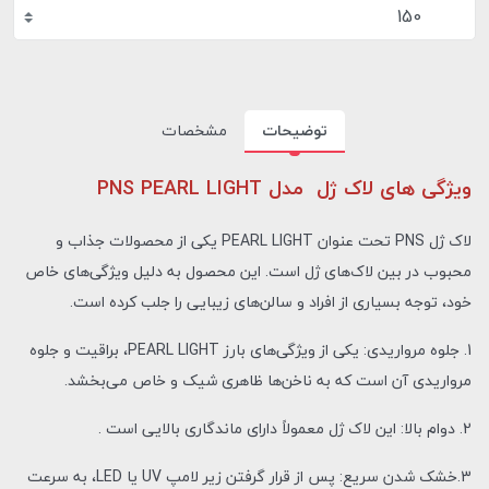
150
توضیحات
مشخصات
ویژگی های لاک ژل مدل PNS PEARL LIGHT
لاک ژل PNS تحت عنوان PEARL LIGHT یکی از محصولات جذاب و
محبوب در بین لاک‌های ژل است. این محصول به دلیل ویژگی‌های خاص
خود، توجه بسیاری از افراد و سالن‌های زیبایی را جلب کرده است.
1. جلوه مرواریدی: یکی از ویژگی‌های بارز PEARL LIGHT، براقیت و جلوه
مرواریدی آن است که به ناخن‌ها ظاهری شیک و خاص می‌بخشد.
2. دوام بالا: این لاک ژل معمولاً دارای ماندگاری بالایی است .
3.خشک شدن سریع: پس از قرار گرفتن زیر لامپ UV یا LED، به سرعت