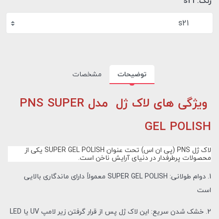
رنگ:
s21
s21
توضیحات
مشخصات
ویژگی های لاک ژل مدل PNS SUPER
GEL POLISH
لاک ژل PNS (پی ان اس) تحت عنوان SUPER GEL POLISH یکی از
محصولات پرطرفدار در دنیای آرایش ناخن است.
1. دوام طولانی: SUPER GEL POLISH معمولاً دارای ماندگاری بالایی
است
2. خشک شدن سریع: این لاک ژل پس از قرار گرفتن زیر لامپ UV یا LED