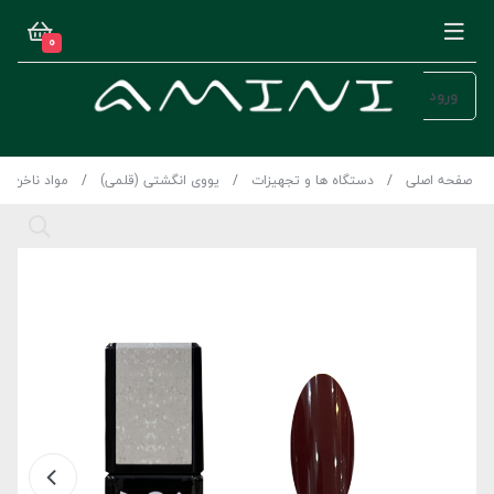
0
ورود
صفحه اصلی
دستگاه ها و تجهیزات
یووی انگشتی (قلمی)
مواد ناخن