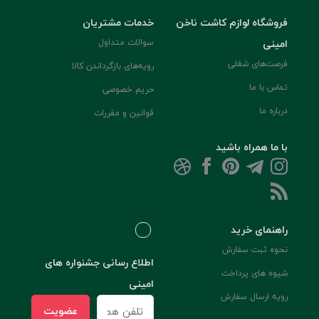
فروشگاه لوازم کاشت ناخن
خدمات مشتریان
امینی
سوالات متداول
فرصت‌های شغلی
رویه‌های بازگرداندن کالا
تماس با ما
حریم خصوصی
درباره ما
قوانین و مقررات
با ما همراه باشید
راهنمای خرید
نحوه ثبت سفارش
اطلاع رسانی جشنواره های
شیوه های پرداخت
امینی
رویه ارسال سفارش
عضویت