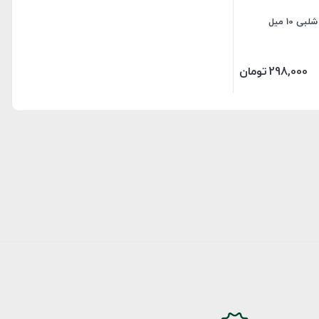
بی 10 میل
298,000
تومان