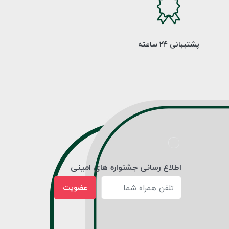
پشتیبانی 24 ساعته
اطلاع رسانی جشنواره های امینی
عضویت