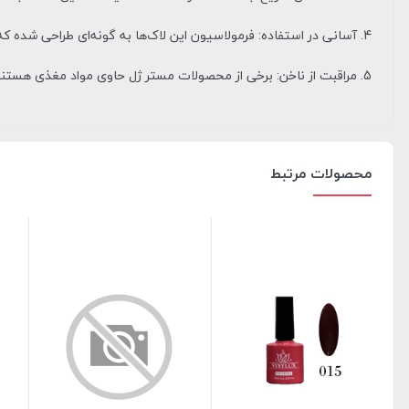
4. آسانی در استفاده: فرمولاسیون این لاک‌ها به گونه‌ای طراحی شده که به راحتی بر روی ناخن‌ها اعمال شود و نیاز به مهارت خاصی ندارد.
5. مراقبت از ناخن: برخی از محصولات مستر ژل حاوی مواد مغذی هستند که به تقویت و حفظ سلامتی ناخن‌ها کمک می‌کنند.
محصولات مرتبط