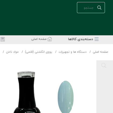
دسته‌بندی‌ کالاها
صفحه اصلی
صفحه اصلی
دستگاه ها و تجهیزات
یووی انگشتی (قلمی)
مواد ناخن