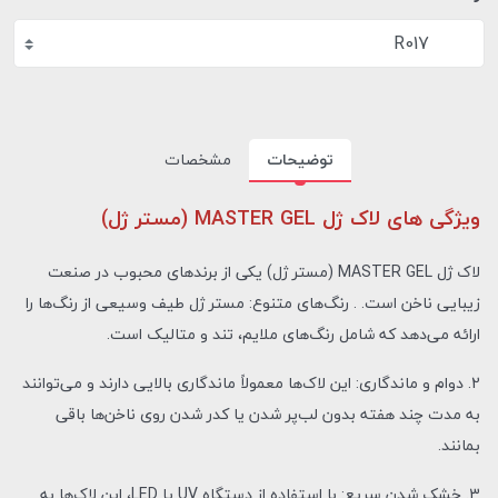
R017
توضیحات
مشخصات
ویژگی های لاک ژل MASTER GEL (مستر ژل)
لاک ژل MASTER GEL (مستر ژل) یکی از برندهای محبوب در صنعت
زیبایی ناخن است. . رنگ‌های متنوع: مستر ژل طیف وسیعی از رنگ‌ها را
ارائه می‌دهد که شامل رنگ‌های ملایم، تند و متالیک است.
2. دوام و ماندگاری: این لاک‌ها معمولاً ماندگاری بالایی دارند و می‌توانند
به مدت چند هفته بدون لب‌پر شدن یا کدر شدن روی ناخن‌ها باقی
بمانند.
3. خشک شدن سریع: با استفاده از دستگاه UV یا LED، این لاک‌ها به