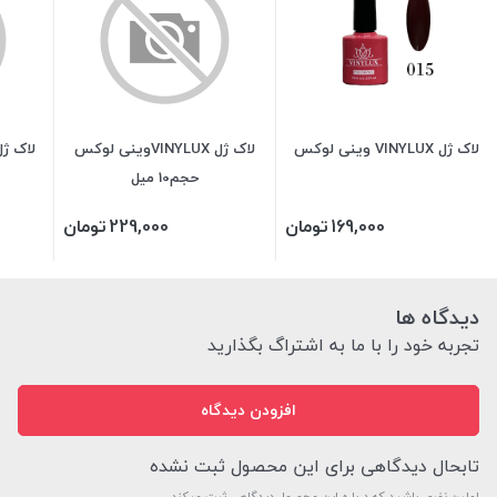
لاک ژل VINYLUX وینی لوکس
لاک ژل VINYLUXوینی لوکس
حجم10 میل
169,000
تومان
229,000
تومان
دیدگاه ها
تجربه خود را با ما به اشتراگ بگذارید
افزودن دیدگاه
تابحال دیدگاهی برای این محصول ثبت نشده
اولین نفری باشید که درباره این محصول دیدگاهی ثبت میکند