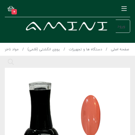
0
ورود
صفحه اصلی
دستگاه ها و تجهیزات
یووی انگشتی (قلمی)
مواد ناخن