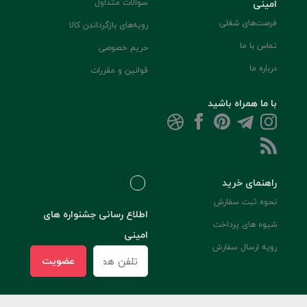
امینی
سوالات متداول
فرصت‌های شغلی
رویه‌های بازگرداندن کالا
تماس با ما
حریم خصوصی
درباره ما
قوانین و مقررات
با ما همراه باشید
راهنمای خرید
نحوه ثبت سفارش
اطلاع رسانی جشنواره های
شیوه های پرداخت
امینی
رویه ارسال سفارش
عضویت