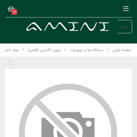
0
ورود
صفحه اصلی
دستگاه ها و تجهیزات
یووی انگشتی (قلمی)
مواد ناخن