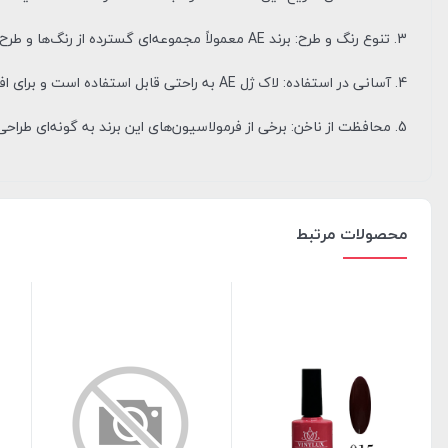
3. تنوع رنگ و طرح: برند AE معمولاً مجموعه‌ای گسترده از رنگ‌ها و طرح‌ها را ارائه می‌دهد که به کاربران امکان انتخاب‌های متنوعی می‌دهد.
4. آسانی در استفاده: لاک ژل AE به راحتی قابل استفاده است و برای افرادی که به زیبایی ناخن‌های خود اهمیت می‌دهند، مناسب است.
5. محافظت از ناخن: برخی از فرمولاسیون‌های این برند به گونه‌ای طراحی شده‌اند که به ناخن‌ها آسیب نرسانند و حتی ممکن است حاوی مواد مغذی برای تقویت ناخن باشند.
محصولات مرتبط