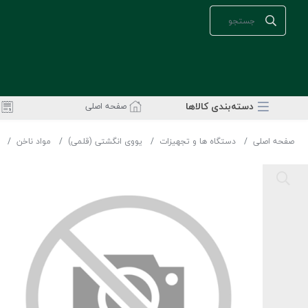
دسته‌بندی‌ کالاها
صفحه اصلی
صفحه اصلی
دستگاه ها و تجهیزات
یووی انگشتی (قلمی)
مواد ناخن