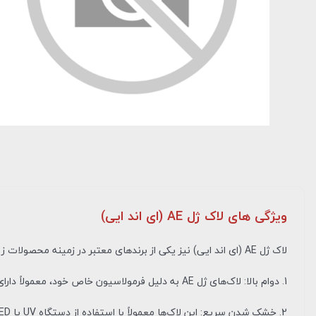
ویژگی های لاک ژل AE (ای اند ایی)
لاک ژل AE (ای اند ایی) نیز یکی از برندهای معتبر در زمینه محصولات زیبایی ناخن است. این برند معمولاً به خاطر ویژگی‌های خاص خود شناخته می‌شود:
1. دوام بالا: لاک‌های ژل AE به دلیل فرمولاسیون خاص خود، معمولاً دارای دوام و ماندگاری بالایی هستند و می‌توانند بدون لب پر شدن تا چند هفته روی ناخن‌ها باقی بمانند.
2. خشک شدن سریع: این لاک‌ها معمولاً با استفاده از دستگاه UV یا LED خشک می‌شوند، که باعث می‌شود زمان خشک شدن به حداقل برسد.