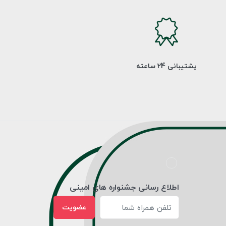
پشتیبانی 24 ساعته
اطلاع رسانی جشنواره های امینی
عضویت