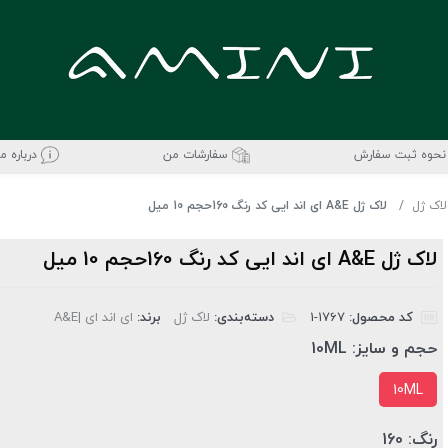
نحوه ثبت سفارش
سفارشات من
درباره ما
لاک ژل
لاک ژل A&E ای اند ایی کد رنگ 160حجم 10 میل
لاک ژل A&E ای اند ایی کد رنگ 160حجم 10 میل
کد محصول:
‎1-1767
دسته‌بندی:
لاک ژل
برند:
ای اند ای |A&E
حجم و سایز:
10ML
10ML
رنگ:
160