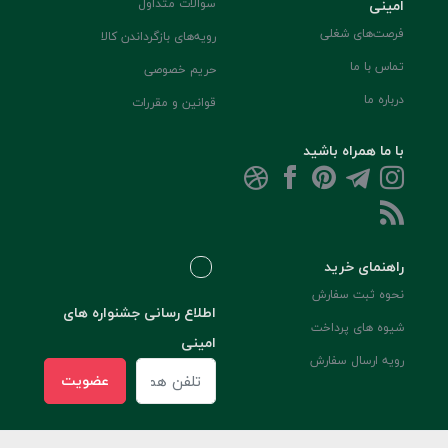
امینی
سوالات متداول
فرصت‌های شغلی
رویه‌های بازگرداندن کالا
تماس با ما
حریم خصوصی
درباره ما
قوانین و مقررات
با ما همراه باشید
راهنمای خرید
نحوه ثبت سفارش
اطلاع رسانی جشنواره های
شیوه های پرداخت
امینی
رویه ارسال سفارش
عضویت