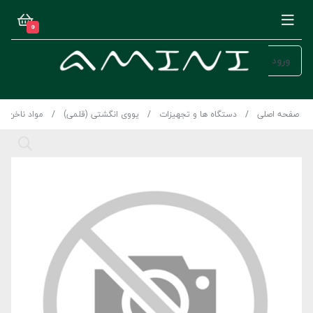
0
ورود
صفحه اصلی
دستگاه ها و تجهیزات
یووی انگشتی (قلمی)
مواد ناخن