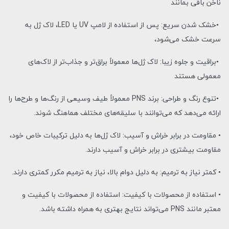
ناخن باقی بمانند
•خشک شدن سریع: پس از استفاده از لامپ UV یا LED، لاک ژل به
سرعت خشک می‌شود،
•براقیت و جلوه زیبا: لاک ژل‌ها معمولاً براق‌تر و جذاب‌تر از لاک‌های
معمولی هستند
•تنوع رنگ و طراحی: برند PNS معمولاً طیف وسیعی از رنگ‌ها و طرح‌ها را
ارائه می‌دهد که می‌توانند با سلیقه‌های مختلف هماهنگ شوند.
• مقاومت در برابر خراش و آسیب: لاک ژل‌ها به دلیل ترکیبات خاص خود،
مقاومت بیشتری در برابر خراش و آسیب دارند.
• کمتر نیاز به ترمیم: به دلیل دوام بالا، نیاز به ترمیم مکرر کمتری دارند.
• استفاده از محصولات با کیفیت: استفاده از محصولات با کیفیت و
معتبر مانند PNS می‌تواند نتایج بهتری به همراه داشته باشد.