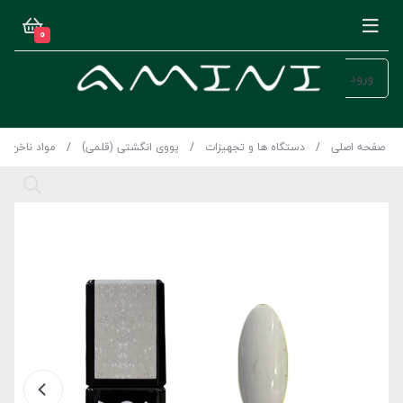
0
ورود
صفحه اصلی
دستگاه ها و تجهیزات
یووی انگشتی (قلمی)
مواد ناخن