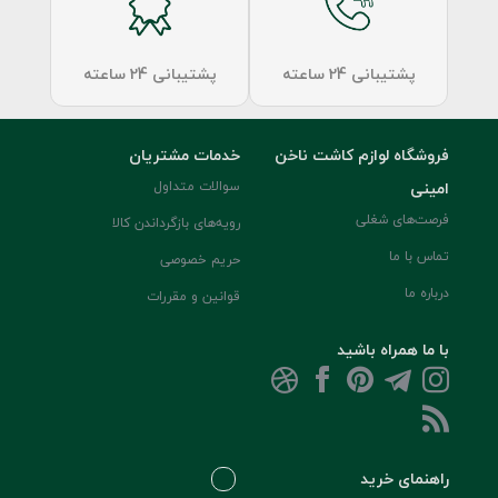
پشتیبانی 24 ساعته
پشتیبانی 24 ساعته
فروشگاه لوازم کاشت ناخن
خدمات مشتریان
امینی
سوالات متداول
فرصت‌های شغلی
رویه‌های بازگرداندن کالا
تماس با ما
حریم خصوصی
درباره ما
قوانین و مقررات
با ما همراه باشید
راهنمای خرید