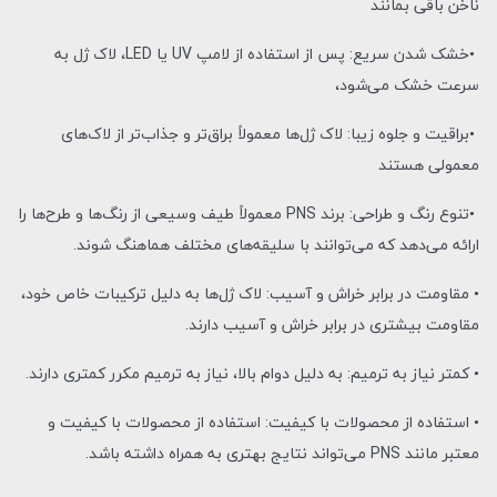
ناخن باقی بمانند
•خشک شدن سریع: پس از استفاده از لامپ UV یا LED، لاک ژل به
سرعت خشک می‌شود،
•براقیت و جلوه زیبا: لاک ژل‌ها معمولاً براق‌تر و جذاب‌تر از لاک‌های
معمولی هستند
•تنوع رنگ و طراحی: برند PNS معمولاً طیف وسیعی از رنگ‌ها و طرح‌ها را
ارائه می‌دهد که می‌توانند با سلیقه‌های مختلف هماهنگ شوند.
• مقاومت در برابر خراش و آسیب: لاک ژل‌ها به دلیل ترکیبات خاص خود،
مقاومت بیشتری در برابر خراش و آسیب دارند.
• کمتر نیاز به ترمیم: به دلیل دوام بالا، نیاز به ترمیم مکرر کمتری دارند.
• استفاده از محصولات با کیفیت: استفاده از محصولات با کیفیت و
معتبر مانند PNS می‌تواند نتایج بهتری به همراه داشته باشد.