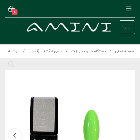
0
ورود
صفحه اصلی
دستگاه ها و تجهیزات
یووی انگشتی (قلمی)
مواد ناخن