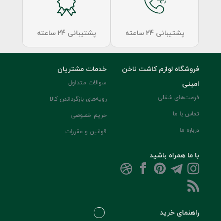
پشتیبانی 24 ساعته
پشتیبانی 24 ساعته
فروشگاه لوازم کاشت ناخن
خدمات مشتریان
امینی
سوالات متداول
فرصت‌های شغلی
رویه‌های بازگرداندن کالا
تماس با ما
حریم خصوصی
درباره ما
قوانین و مقررات
با ما همراه باشید
راهنمای خرید