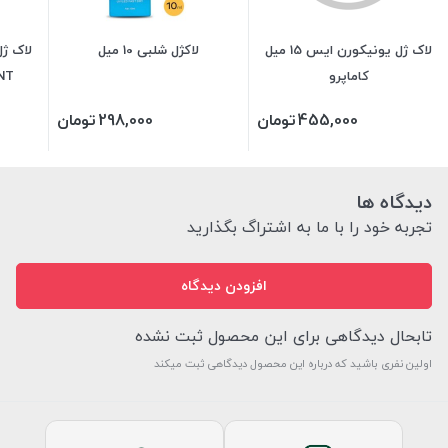
لاک ژل یونیکورن ایس 15 میل
لاکژل شلبی 10 میل
کاماپرو
LIANT
455,000
تومان
298,000
تومان
دیدگاه ها
تجربه خود را با ما به اشتراگ بگذارید
افزودن دیدگاه
تابحال دیدگاهی برای این محصول ثبت نشده
اولین نفری باشید که درباره این محصول دیدگاهی ثبت میکند