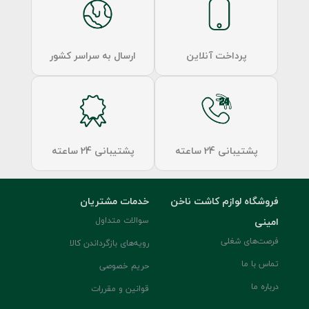
پرداخت آنلاین
ارسال به سراسر کشور
پشتیبانی 24 ساعته
پشتیبانی 24 ساعته
فروشگاه لوازم کاشت ناخن
خدمات مشتریان
امینی
سوالات متداول
فرصت‌های شغلی
رویه‌های بازگرداندن کالا
تماس با ما
حریم خصوصی
درباره ما
قوانین و مقررات