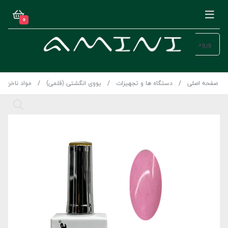
0
ورود
صفحه اصلی
دستگاه ها و تجهیزات
یووی انگشتی (قلمی)
مواد ناخن