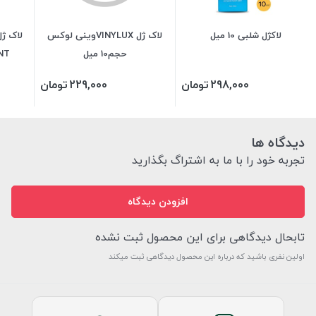
لاکژل شلبی 10 میل
لاک ژل VINYLUXوینی لوکس
حجم10 میل
LIANT
298,000
تومان
229,000
تومان
دیدگاه ها
تجربه خود را با ما به اشتراگ بگذارید
افزودن دیدگاه
تابحال دیدگاهی برای این محصول ثبت نشده
اولین نفری باشید که درباره این محصول دیدگاهی ثبت میکند