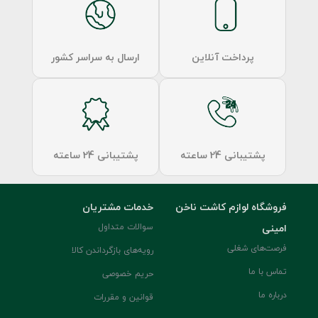
پرداخت آنلاین
ارسال به سراسر کشور
پشتیبانی 24 ساعته
پشتیبانی 24 ساعته
فروشگاه لوازم کاشت ناخن
خدمات مشتریان
امینی
سوالات متداول
فرصت‌های شغلی
رویه‌های بازگرداندن کالا
تماس با ما
حریم خصوصی
درباره ما
قوانین و مقررات