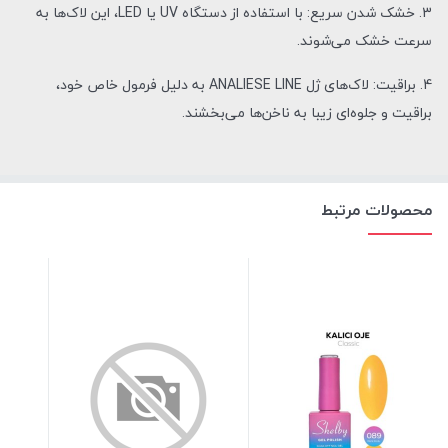
3. خشک شدن سریع: با استفاده از دستگاه UV یا LED، این لاک‌ها به
سرعت خشک می‌شوند.
4. براقیت: لاک‌های ژل ANALIESE LINE به دلیل فرمول خاص خود،
براقیت و جلوه‌ای زیبا به ناخن‌ها می‌بخشند.
محصولات مرتبط