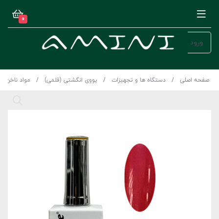
0
ورود
صفحه اصلی
دستگاه ها و تجهیزات
یووی انگشتی (قلمی)
مواد ناخن