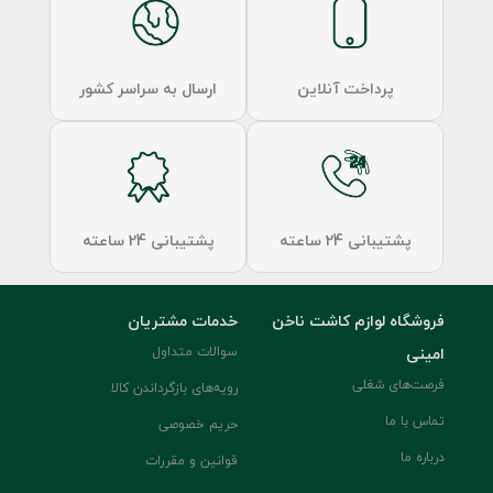
پرداخت آنلاین
ارسال به سراسر کشور
پشتیبانی 24 ساعته
پشتیبانی 24 ساعته
فروشگاه لوازم کاشت ناخن
خدمات مشتریان
امینی
سوالات متداول
فرصت‌های شغلی
رویه‌های بازگرداندن کالا
تماس با ما
حریم خصوصی
درباره ما
قوانین و مقررات