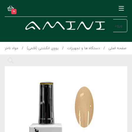
0
ورود
صفحه اصلی
دستگاه ها و تجهیزات
یووی انگشتی (قلمی)
مواد ناخن